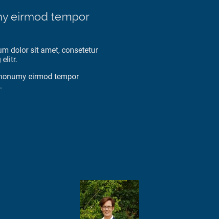
y eirmod tempor
m dolor sit amet, consetetur
elitr.
nonumy eirmod tempor
.