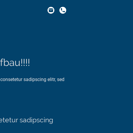
bau!!!!
consetetur sadipscing elitr, sed
tetur sadipscing