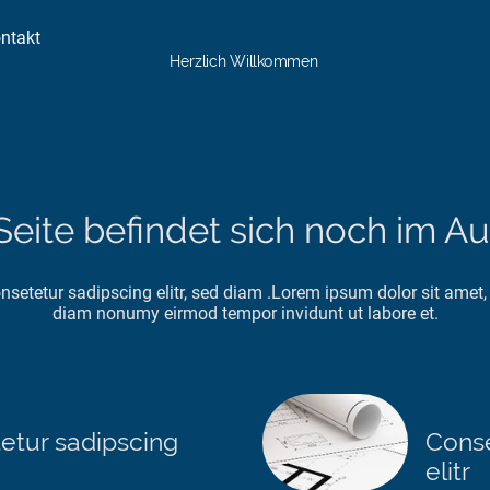
ntakt
Herzlich Willkommen
Seite befindet sich noch im Auf
setetur sadipscing elitr, sed diam .Lorem ipsum dolor sit amet, 
diam nonumy eirmod tempor invidunt ut labore et.
etur sadipscing
Conse
elitr