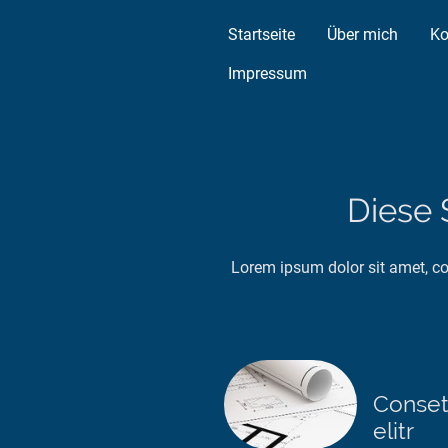
Startseite
Über mich
Ko
Impressum
Diese 
Lorem ipsum dolor sit amet, con
Conset
elitr